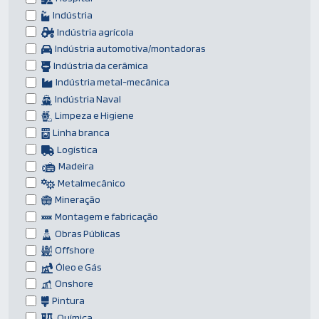
Indústria
Indústria agrícola
Indústria automotiva/montadoras
Indústria da cerâmica
Indústria metal-mecânica
Indústria Naval
Limpeza e Higiene
Linha branca
Logística
Madeira
Metalmecânico
Mineração
Montagem e fabricação
Obras Públicas
Offshore
Óleo e Gás
Onshore
Pintura
Química