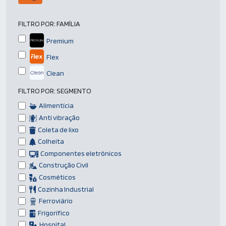
FILTRO POR:
FAMÍLIA
Premium
Flex
Clean
FILTRO POR:
SEGMENTO
Alimentícia
Anti vibração
Coleta de lixo
Colheita
Componentes eletrônicos
Construção Civil
Cosméticos
Cozinha Industrial
Ferroviário
Frigorífico
Hospital