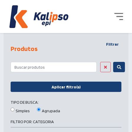
Filtrar
Produtos
Aplicar filtro(s)
TIPO DE BUSCA:
Simples
Agrupada
FILTRO POR:
CATEGORIA