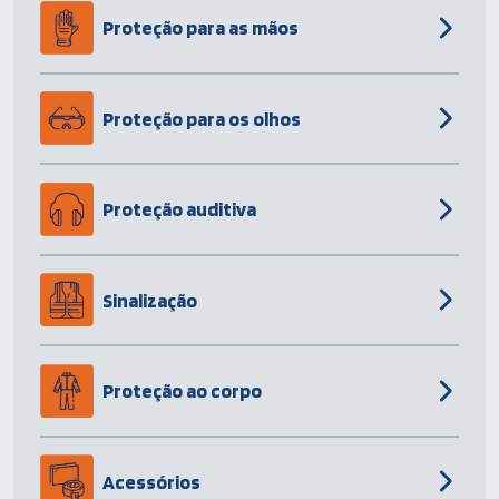
Proteção para as mãos
Proteção para os olhos
Proteção auditiva
Sinalização
Proteção ao corpo
Acessórios