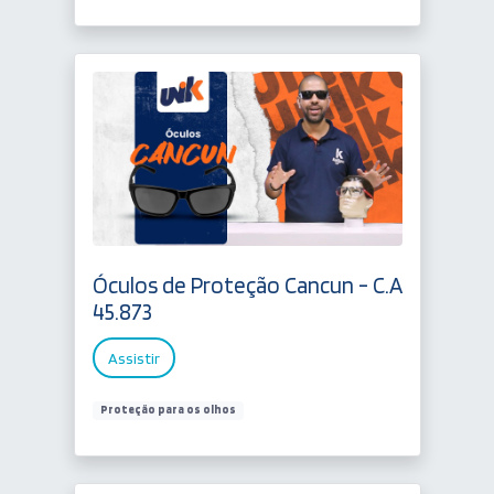
Óculos de Proteção Cancun - C.A
45.873
Assistir
Proteção para os olhos