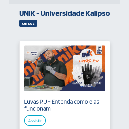
UNIK - Universidade Kalipso
cursos
Luvas P.U - Entenda como elas
funcionam
Assistir