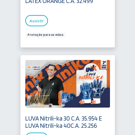
LATEX ORANGE C.A. 32.499
Assistir
Proteção para as mãos
LUVA Nitrili-ka 30 C.A. 35.954 E
LUVA Nitrili-ka 40C.A. 25.256