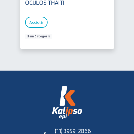
ÓCULOS THAITI
Assistir
Sem Categoria
(11) 3959-2866