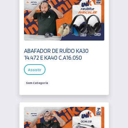
ABAFADOR DE RUÍDO KA30
14.472 E KA40 C.A16.050
Assistir
Sem Categoria