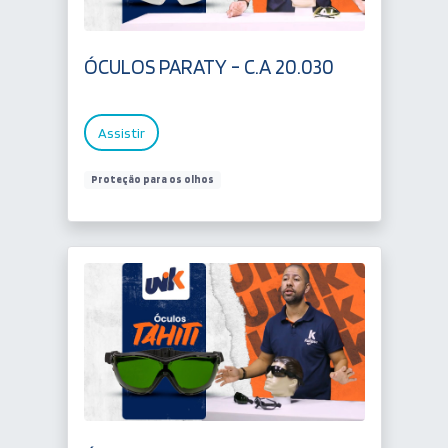
ÓCULOS PARATY - C.A 20.030
Assistir
Proteção para os olhos