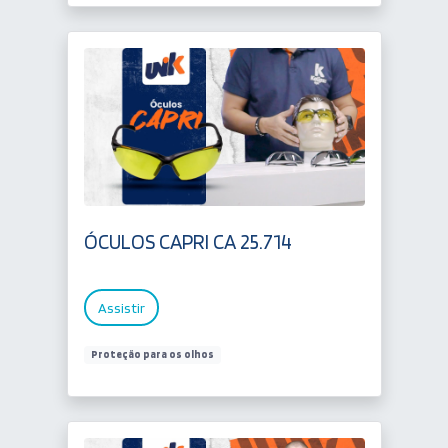
ÓCULOS CAPRI CA 25.714
Assistir
Proteção para os olhos