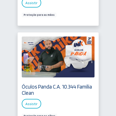
Assistir
Proteção para as mãos
Óculos Panda C.A. 10.344 Família
Clean
Assistir
Proteção para os olhos