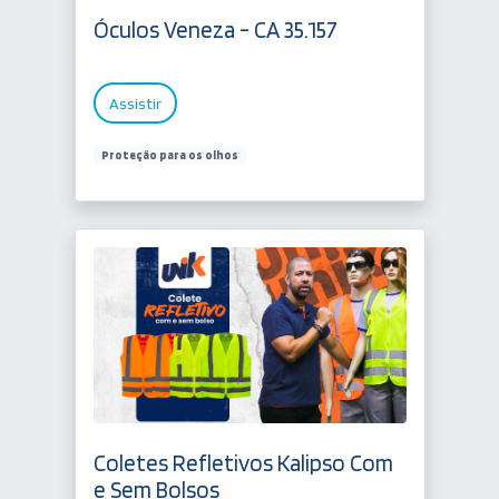
Óculos Veneza - CA 35.157
Assistir
Proteção para os olhos
Coletes Refletivos Kalipso Com
e Sem Bolsos