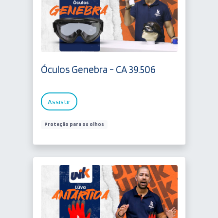
Óculos Genebra - CA 39.506
Assistir
Proteção para os olhos