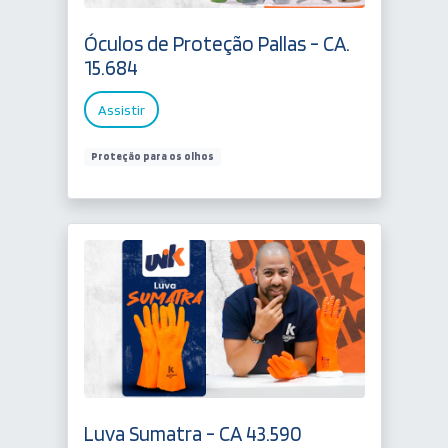
Óculos de Proteção Pallas - CA.
15.684
Assistir
Proteção para os olhos
Luva Sumatra - CA 43.590