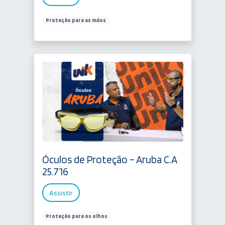
Proteção para as mãos
Óculos de Proteção - Aruba C.A
25.716
Assistir
Proteção para os olhos