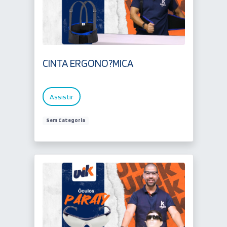
CINTA ERGONO?MICA
Assistir
Sem Categoria