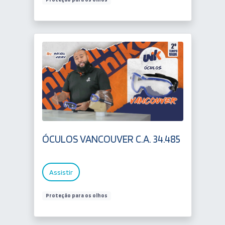
ÓCULOS VANCOUVER C.A. 34.485
Assistir
Proteção para os olhos