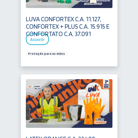
LUVA CONFORTEX C.A. 11.127,
CONFORTEX + PLUS C.A. 15.915 E
CONFORTATO C.A. 37.091
Assistir
Proteção para as mãos