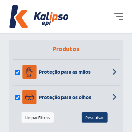
Produtos
Proteção para as mãos
Proteção para os olhos
Limpar Filtros
Pesquisar