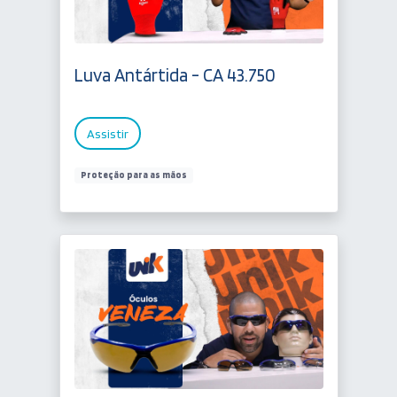
Luva Antártida - CA 43.750
Assistir
Proteção para as mãos