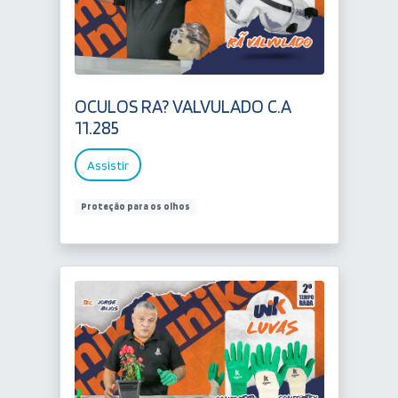
OCULOS RA? VALVULADO C.A
11.285
Assistir
Proteção para os olhos