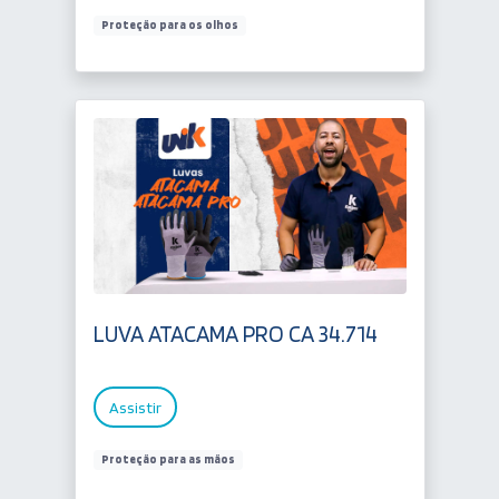
Proteção para os olhos
LUVA ATACAMA PRO CA 34.714
Assistir
Proteção para as mãos