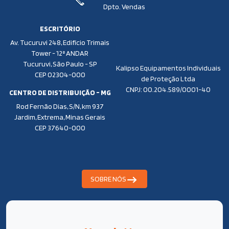
Dpto. Vendas
ESCRITÓRIO
Av. Tucuruvi 248, Edifício Trimais
Tower - 12ª ANDAR
Tucuruvi, São Paulo - SP
Kalipso Equipamentos Individuais
CEP 02304-000
de Proteção Ltda
CNPJ: 00.204.589/0001-40
CENTRO DE DISTRIBUIÇÃO - MG
Rod Fernão Dias, S/N, km 937
Jardim, Extrema, Minas Gerais
CEP 37640-000
SOBRE NÓS