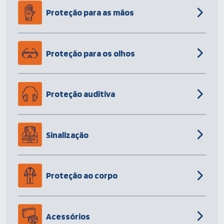
Proteção para as mãos
Proteção para os olhos
Proteção auditiva
Sinalização
Proteção ao corpo
Acessórios