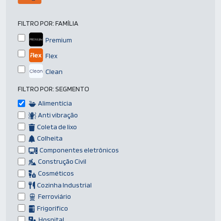
FILTRO POR:
FAMÍLIA
Premium
Flex
Clean
FILTRO POR:
SEGMENTO
Alimentícia
Anti vibração
Coleta de lixo
Colheita
Componentes eletrônicos
Construção Civil
Cosméticos
Cozinha Industrial
Ferroviário
Frigorífico
Hospital