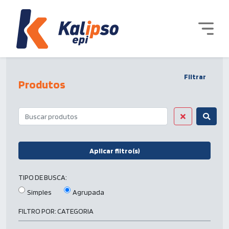
Filtrar
Produtos
Aplicar filtro(s)
TIPO DE BUSCA:
Simples
Agrupada
FILTRO POR:
CATEGORIA