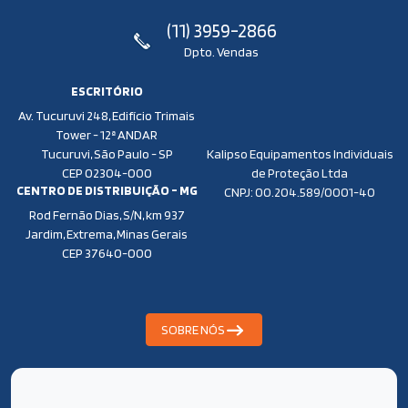
(11) 3959-2866
Dpto. Vendas
ESCRITÓRIO
Av. Tucuruvi 248, Edifício Trimais
Tower - 12ª ANDAR
Tucuruvi, São Paulo - SP
Kalipso Equipamentos Individuais
CEP 02304-000
de Proteção Ltda
CENTRO DE DISTRIBUIÇÃO - MG
CNPJ: 00.204.589/0001-40
Rod Fernão Dias, S/N, km 937
Jardim, Extrema, Minas Gerais
CEP 37640-000
SOBRE NÓS