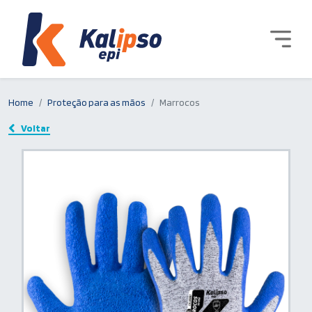
Home
Proteção para as mãos
Marrocos
Voltar