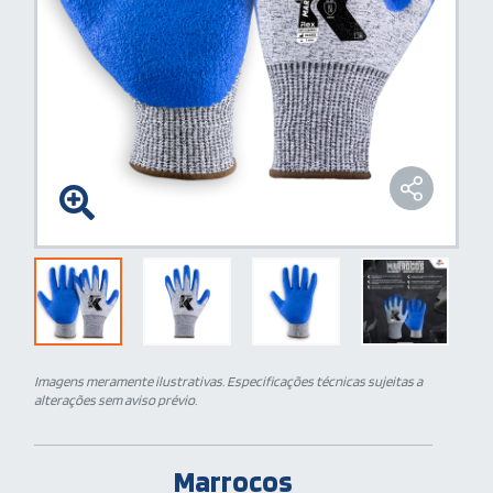
Imagens meramente ilustrativas. Especificações técnicas sujeitas a
alterações sem aviso prévio.
Marrocos