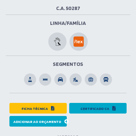
C.A. 50287
LINHA/FAMÍLIA
SEGMENTOS
FICHA TÉCNICA
CERTIFICADO CA
ADICIONAR AO ORÇAMENTO