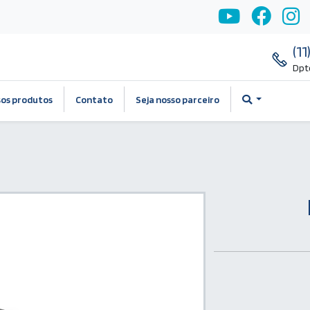
(1
Dpt
os produtos
Contato
Seja nosso parceiro