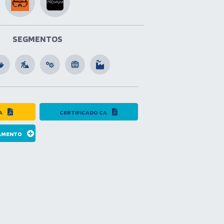
SEGMENTOS
A
CERTIFICADO CA
ÇAMENTO