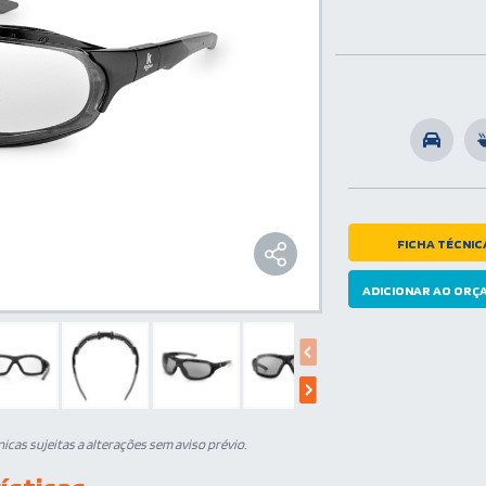
FICHA TÉCNIC
ADICIONAR AO OR
cas sujeitas a alterações sem aviso prévio.