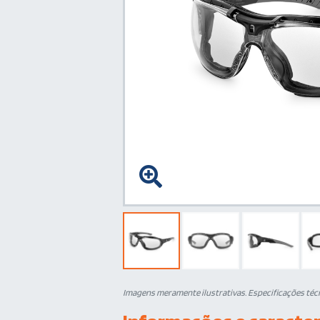
Imagens meramente ilustrativas. Especificações técni