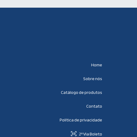
Home
Sobre nós
Catálogo de produtos
Contato
Política de privacidade
2ª Via Boleto