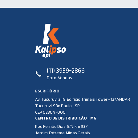
(11) 3959-2866
Dpto. Vendas
ESCRITÓRIO
Av. Tucuruvi 248, Edifício Trimais Tower - 12ª ANDAR
Tucuruvi, São Paulo - SP
CEP 02304-000
CENTRO DE DISTRIBUIÇÃO - MG
Rod Fernão Dias, S/N, km 937
Jardim, Extrema, Minas Gerais